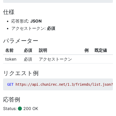
仕様
応答形式:
JSON
アクセストークン:
必須
パラメーター
名前
必須
説明
例
既定値
token
必須
アクセストークン
リクエスト例
GET
https://api.chunirec.net/1.3/friends/list.json?t
応答例
Status:
200 OK