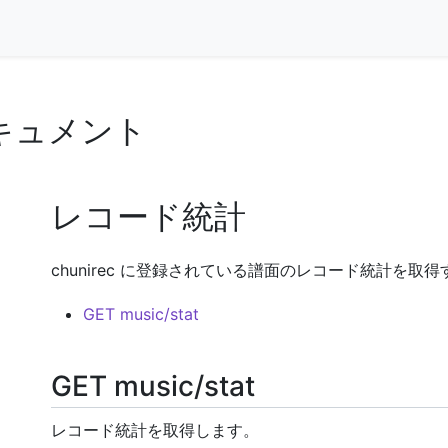
3 ドキュメント
レコード統計
chunirec に登録されている譜面のレコード統計を取
GET music/stat
GET music/stat
レコード統計を取得します。