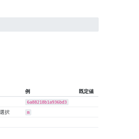
例
既定値
6a88218b1a936bd3
つ選択
m