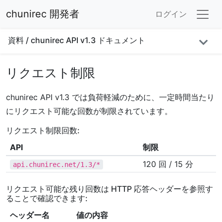
chunirec 開発者
ログイン
資料
/
chunirec API v1.3 ドキュメント
リクエスト制限
chunirec API v1.3 では負荷軽減のために、一定時間当たり
にリクエスト可能な回数が制限されています。
リクエスト制限回数:
API
制限
120 回 / 15 分
api.chunirec.net/1.3/*
リクエスト可能な残り回数は HTTP 応答ヘッダーを参照す
ることで確認できます:
ヘッダー名
値の内容